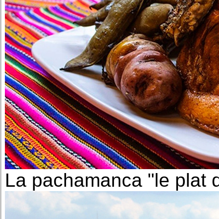
La pachamanca "le plat d