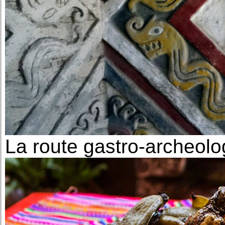
La route gastro-archeolo