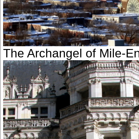
The Archangel of Mile-E