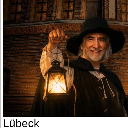
Lübeck