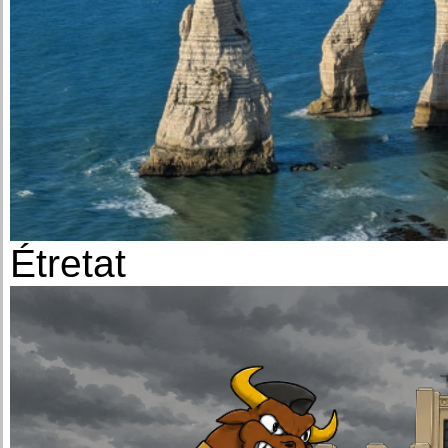
Étretat