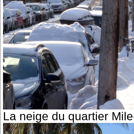
La neige du quartier Mil